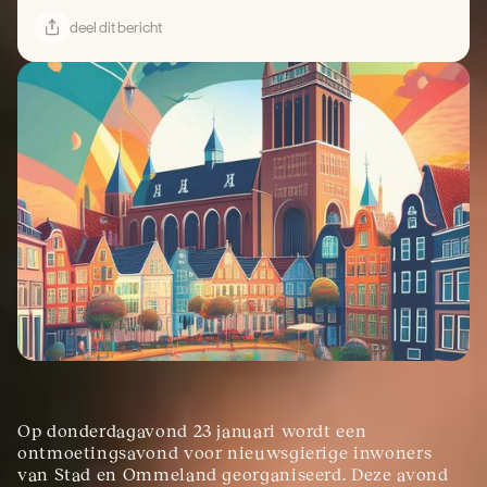
deel dit bericht
Op donderdagavond 23 januari wordt een 
ontmoetingsavond voor nieuwsgierige inwoners 
van Stad en Ommeland georganiseerd. Deze avond 