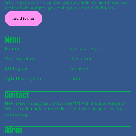
schrijf je in voor onze nieuwsbrief. Iedere maand brengen
we je op de hoogte van de nieuwste ontwikkelingen.
meld je aan
Menu
Home
Collectieven
Wat we doen
Projecten
Mijlpalen
Actueel
Zakelijke zaken
FAQ
Contact
Heb je een vraag? Een goed idee? Of wil je samen­werken?
Wat de reden ook is, onze deur staat voor je open. Neem
contact op.
Adres