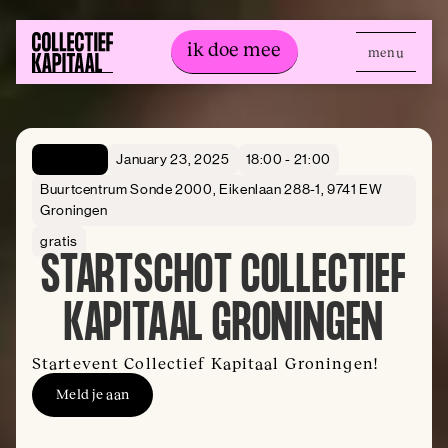
ik doe mee
menu
ik doe mee
Openbaar
January 23, 2025
18:00 - 21:00
Buurtcentrum Sonde 2000, Eikenlaan 288-1, 9741 EW
Groningen
gratis
STARTSCHOT COLLECTIEF
KAPITAAL GRONINGEN
Startevent Collectief Kapitaal Groningen!
Meld je aan