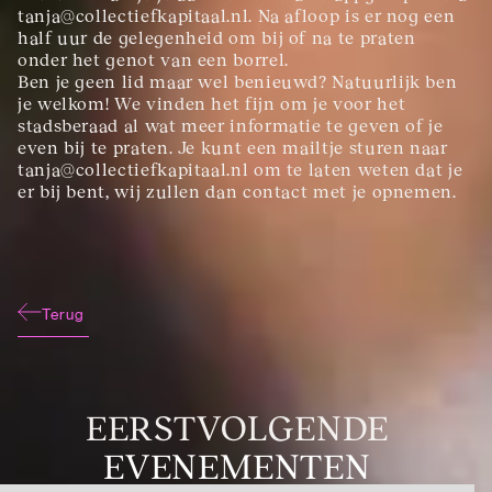
tanja@collectiefkapitaal.nl. Na afloop is er nog een 
half uur de gelegenheid om bij of na te praten 
onder het genot van een borrel.
Ben je geen lid maar wel benieuwd? Natuurlijk ben 
je welkom! We vinden het fijn om je voor het 
stadsberaad al wat meer informatie te geven of je 
even bij te praten. Je kunt een mailtje sturen naar 
tanja@collectiefkapitaal.nl om te laten weten dat je 
er bij bent, wij zullen dan contact met je opnemen.
Terug
EERSTVOLGENDE
EVENEMENTEN