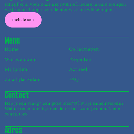
schrijf je in voor onze nieuwsbrief. Iedere maand brengen
we je op de hoogte van de nieuwste ontwikkelingen.
meld je aan
Menu
Home
Collectieven
Wat we doen
Projecten
Mijlpalen
Actueel
Zakelijke zaken
FAQ
Contact
Heb je een vraag? Een goed idee? Of wil je samen­werken?
Wat de reden ook is, onze deur staat voor je open. Neem
contact op.
Adres