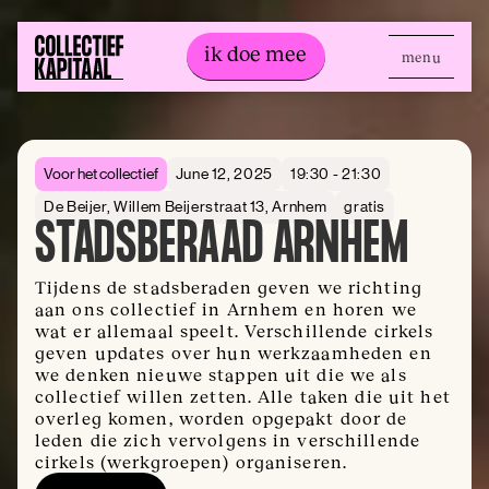
ik doe mee
menu
ik doe mee
Voor het collectief
June 12, 2025
19:30 - 21:30
De Beijer, Willem Beijerstraat 13, Arnhem
gratis
STADSBERAAD ARNHEM
Tijdens de stadsberaden geven we richting
aan ons collectief in Arnhem en horen we
wat er allemaal speelt. Verschillende cirkels
geven updates over hun werkzaamheden en
we denken nieuwe stappen uit die we als
collectief willen zetten. Alle taken die uit het
overleg komen, worden opgepakt door de
leden die zich vervolgens in verschillende
cirkels (werkgroepen) organiseren.