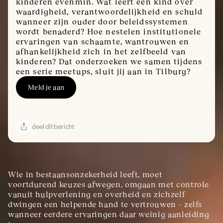
kinderen evenmin. Wat leert een kind over
waardigheid, verantwoordelijkheid en schuld
wanneer zijn ouder door beleidssystemen
wordt benaderd? Hoe nestelen institutionele
ervaringen van schaamte, wantrouwen en
afhankelijkheid zich in het zelfbeeld van
kinderen? Dat onderzoeken we samen tijdens
een serie meetups, sluit jij aan in Tilburg?
Meld je aan
deel dit bericht
Wie in bestaansonzekerheid leeft, moet 
voortdurend keuzes afwegen, omgaan met controle 
vanuit hulpverlening en overheid en zichzelf 
dwingen een helpende hand te vertrouwen – zelfs 
wanneer eerdere ervaringen daar weinig aanleiding 