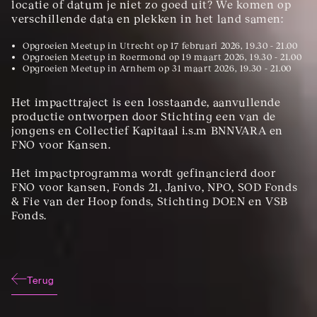
locatie of datum je niet zo goed uit? We komen op 
verschillende data en plekken in het land samen:
Opgroeien Meetup in Utrecht op 17 februari 2026, 19.30 - 21.00
Opgroeien Meetup in Roermond op 19 maart 2026, 19.30 - 21.00
Opgroeien Meetup in Arnhem op 31 maart 2026, 19.30 - 21.00
Het impacttraject is een losstaande, aanvullende 
productie ontworpen door Stichting een van de 
jongens en Collectief Kapitaal i.s.m BNNVARA en 
FNO voor Kansen.
Het impactprogramma wordt gefinancierd door 
FNO voor kansen, Fonds 21, Janivo, NPO, SOD Fonds 
& Fie van der Hoop fonds, Stichting DOEN en VSB 
Fonds.
Terug