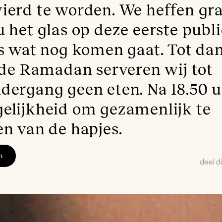
ierd te worden. We heffen gr
 het glas op deze eerste publi
es wat nog komen gaat. Tot dan
. de Ramadan serveren wij tot
dergang geen eten. Na 18.50 uu
elijkheid om gezamenlijk te
en van de hapjes.
n
deel di