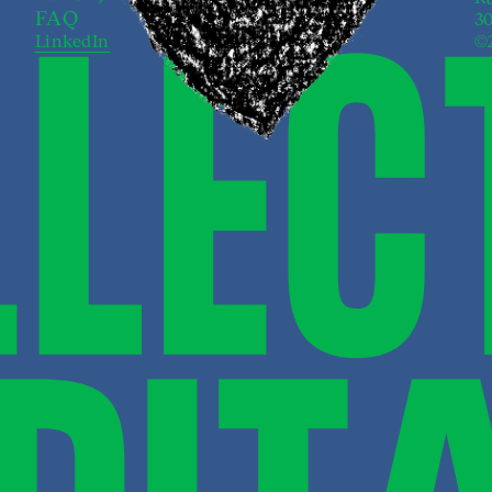
FAQ
3
LinkedIn
©2