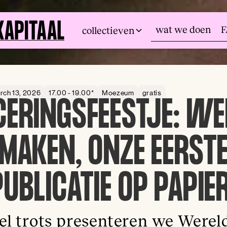
wat we doen
collectieven
rch 13, 2026
17.00 - 19.00*
Moezeum
gratis
CERINGSFEESTJE: WE
MAKEN, ONZE EERST
PUBLICATIE OP PAPIER
el trots presenteren we Werel