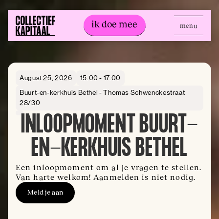
ik doe mee
menu
ik doe mee
August 25, 2026
15.00 - 17.00
Buurt-en-kerkhuis Bethel - Thomas Schwenckestraat
28/30
INLOOPMOMENT BUURT-
EN-KERKHUIS BETHEL
Een inloopmoment om al je vragen te stellen.
Van harte welkom! Aanmelden is niet nodig.
Meld je aan