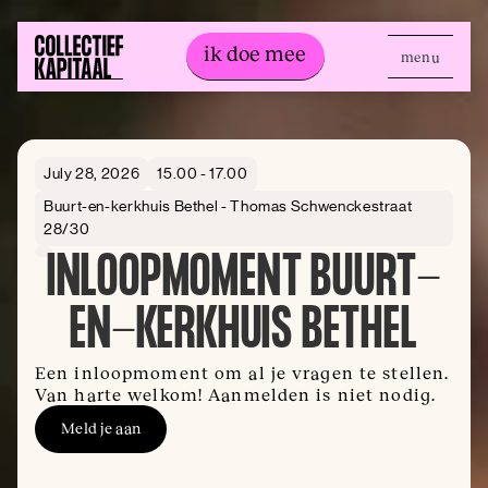
ik doe mee
menu
ik doe mee
July 28, 2026
15.00 - 17.00
Buurt-en-kerkhuis Bethel - Thomas Schwenckestraat
28/30
INLOOPMOMENT BUURT-
EN-KERKHUIS BETHEL
Een inloopmoment om al je vragen te stellen.
Van harte welkom! Aanmelden is niet nodig.
Meld je aan