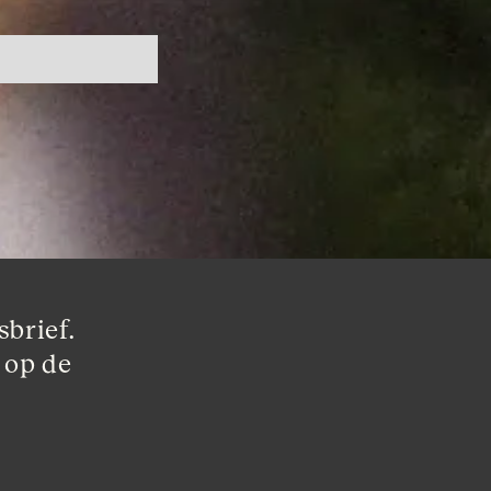
brief. 
 op de 