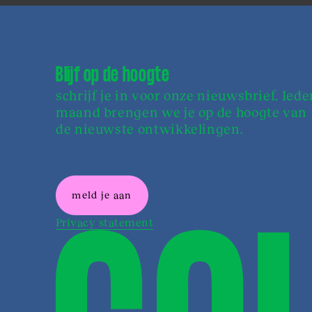
Blijf op de hoogte
schrijf je in voor onze nieuwsbrief. Iede
maand brengen we je op de hoogte van
de nieuwste ontwikkelingen.
meld je aan
Privacy statement