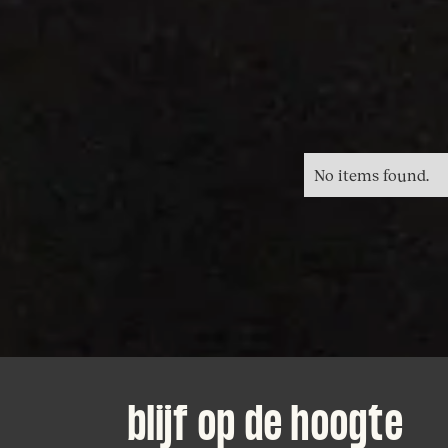
No items found.
blijf op de hoogte