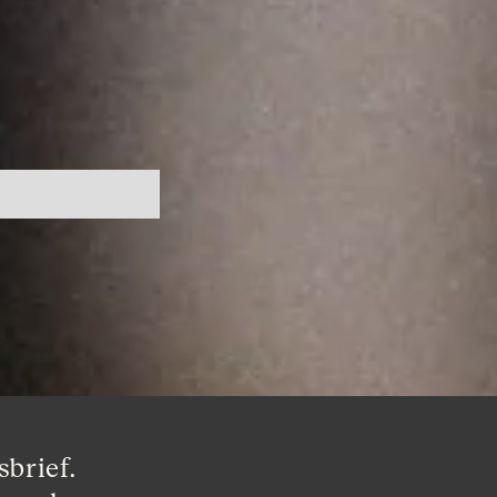
brief. 