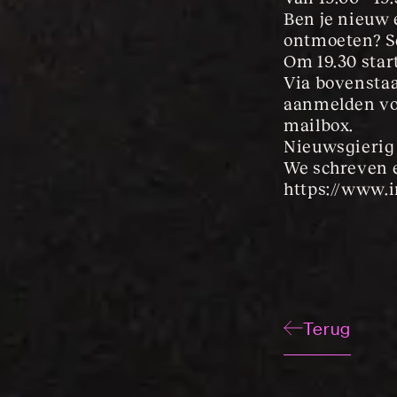
Ben je nieuw 
ontmoeten? Sc
Om 19.30 start
Via bovenstaa
aanmelden voo
mailbox.
Nieuwsgierig 
We schreven e
https://www
Terug