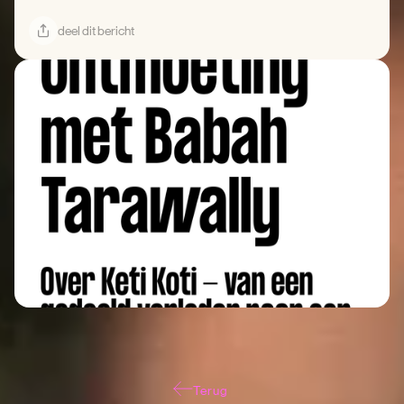
deel dit bericht
Terug