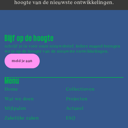
hoogte van de nieuwste ontwikkelingen.
Blijf op de hoogte
schrijf je in voor onze nieuwsbrief. Iedere maand brengen
we je op de hoogte van de nieuwste ontwikkelingen.
meld je aan
Menu
Home
Collectieven
Wat we doen
Projecten
Mijlpalen
Actueel
Zakelijke zaken
FAQ