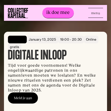
ik doe mee
menu
ik doe mee
Openbaar
January 13, 2025
19:00 - 20:30
Online
gratis
DIGITALE INLOOP
Tijd voor goede voornemens! Welke
ongelijkwaardige patronen in ons
samenleven moeten we loslaten? En welke
nieuwe rituelen verdienen een plek? Zet
samen met ons de agenda voor de Digitale
Inloop van 2025.
Meld je aan