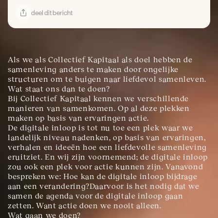
deel dit bericht
Als we als Collectief Kapitaal als doel hebben de 
samenleving anders te maken door ongelijke 
structuren om te buigen naar liefdevol samenleven. 
Wat staat ons dan te doen?
Bij Collectief Kapitaal kennen we verschillende 
manieren van samenkomen. Op al deze plekken 
maken op basis van ervaringen actie.
De digitale inloop is tot nu toe een plek waar we 
landelijk niveau nadenken, op basis van ervaringen, 
verhalen en ideeën hoe een liefdevolle samenleving 
eruitziet. En wij zijn voornemend; de digitale inloop 
zou ook een plek voor actie kunnen zijn. Vanavond 
bespreken we: Hoe kan de digitale inloop bijdrage 
aan een verandering?Daarvoor is het nodig dat we 
samen de agenda voor de digitale inloop gaan 
zetten. Want actie doen we nooit alleen.
Wat gaan we doen?