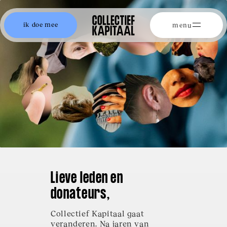
ik doe mee
menu
Lieve leden en
donateurs,
Collectief Kapitaal gaat
veranderen. Na jaren van