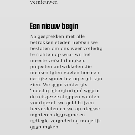
vernieuwer.
Een nieuw begin
Na gesprekken met alle
betrokken steden hebben we
besloten om ons weer volledig
te richten op waar wij het
meeste verschil maken:
projecten ontwikkelen die
mensen laten voelen hoe een
eerlijke samenleving eruit kan
zien. We gaan verder als
‘moedig laboratorium’ waarin
de reisgezelschappen worden
voortgezet, we geld blijven
herverdelen en we op nieuwe
manieren duurzame en
radicale verandering mogelijk
gaan maken.