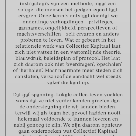
instructeurs van een methode, maar een
spiegel die mensen het gedachtegoed laat
ervaren. Onze kennis ontstaat doordat we
onderlinge verhoudingen – privileges,
aannames, ongelijkheid, perspectieven of
machtsverschillen – zelf ervaren en anders
proberen te leven. Wat er gebeurt in het
relationele werk van Collectief Kapitaal laat
zich niet vatten in een vastomlijnde theorie,
blauwdruk, beleidsplan of protocol. Het laat
zich daarom ook niet ‘overdragen’, ‘opschalen’
of ‘herhalen’. Maar naarmate meer steden zich
aansloten, verschoof de aandacht wel steeds
vaker die kant op.
Dat gaf spanning. Lokale collectieven voelden
soms dat ze niet verder konden groeien dan
de ondersteuning die wij konden bieden,
terwijl wij als team het gevoel hadden nooit
helemaal voldoende te kunnen leveren en
nabij genoeg te zijn. We zijn daarom opnieuw
gaan onderzoeken wat Collectief Kapitaal