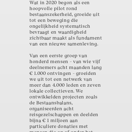
Wat in 2020 begon als een
hoopvolle pilot rond
bestaanszekerheid, groeide uit
tot een beweging die
ongelijkheid systematisch
bevraagt en waardigheid
zichtbaar maakt als fundament
van een nieuwe samenleving.
Van een eerste groep van
honderd mensen – van wie vijf
deelnemers acht maanden lang
€ 1.000 ontvingen – groeiden
we uit tot een netwerk van
meer dan 4.000 leden en zeven
lokale collectieven. We
ontwikkelden projecten zoals
de Bestaansbalans,
organiseerden acht
reisgezelschappen en deelden
bijna € 1 miljoen aan
particuliere donaties met
mensen die op of onder het