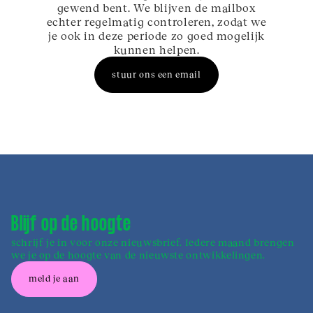
gewend bent. We blijven de mailbox
echter regelmatig controleren, zodat we
je ook in deze periode zo goed mogelijk
kunnen helpen.
stuur ons een email
Blijf op de hoogte
schrijf je in voor onze nieuwsbrief. Iedere maand brengen
we je op de hoogte van de nieuwste ontwikkelingen.
meld je aan