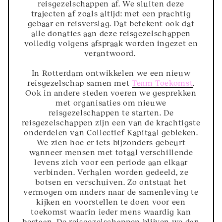
reisgezelschappen af. We sluiten deze
trajecten af zoals altijd: met een prachtig
gebaar en reisverslag. Dat betekent ook dat
alle donaties aan deze reisgezelschappen
volledig volgens afspraak worden ingezet en
verantwoord.
In Rotterdam ontwikkelen we een nieuw
reisgezelschap samen met
Team Toekomst
.
Ook in andere steden voeren we gesprekken
met organisaties om nieuwe
reisgezelschappen te starten. De
reisgezelschappen zijn een van de krachtigste
onderdelen van Collectief Kapitaal gebleken.
We zien hoe er iets bijzonders gebeurt
wanneer mensen met totaal verschillende
levens zich voor een periode aan elkaar
verbinden. Verhalen worden gedeeld, ze
botsen en verschuiven. Zo ontstaat het
vermogen om anders naar de samenleving te
kijken en voorstellen te doen voor een
toekomst waarin ieder mens waardig kan
bestaan. De reisgezelschappen blijven we dan