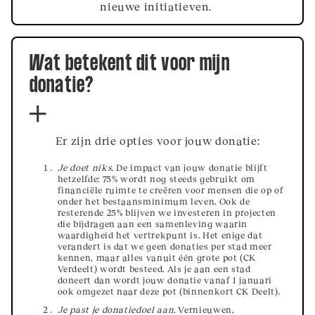
nieuwe initiatieven.
Wat betekent dit voor mijn
donatie?
Er zijn drie opties voor jouw donatie:
Je doet niks.
De impact van jouw donatie blijft
hetzelfde
: 75% wordt nog steeds gebruikt om
financiële ruimte te creëren voor mensen die op of
onder het bestaansminimum leven. Ook de
resterende 25% blijven we investeren in projecten
die bijdragen aan een samenleving waarin
waardigheid het vertrekpunt is. Het enige dat
verandert is dat we geen donaties per stad meer
kennen, maar alles vanuit één grote pot (CK
Verdeelt) wordt besteed. Als je aan een stad
doneert dan wordt jouw donatie vanaf 1 januari
ook omgezet naar deze pot (binnenkort CK Deelt).
Je past je donatiedoel aan.
Vernieuwen,