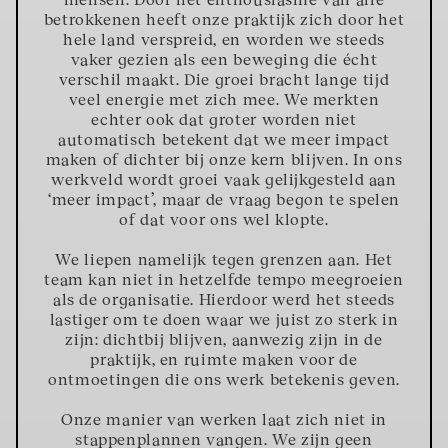
betrokkenen heeft onze praktijk zich door het
hele land verspreid, en worden we steeds
vaker gezien als een beweging die écht
verschil maakt. Die groei bracht lange tijd
veel energie met zich mee. We merkten
echter ook dat groter worden niet
automatisch betekent dat we meer impact
maken of dichter bij onze kern blijven. In ons
werkveld wordt groei vaak gelijkgesteld aan
‘meer impact’, maar de vraag begon te spelen
of dat voor ons wel klopte.
We liepen namelijk tegen grenzen aan. Het
team kan niet in hetzelfde tempo meegroeien
als de organisatie. Hierdoor werd het steeds
lastiger om te doen waar we juist zo sterk in
zijn: dichtbij blijven, aanwezig zijn in de
praktijk, en ruimte maken voor de
ontmoetingen die ons werk betekenis geven.
Onze manier van werken laat zich niet in
stappenplannen vangen. We zijn geen