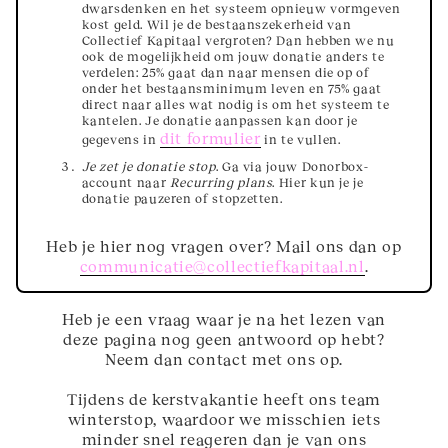
dwarsdenken en het systeem opnieuw vormgeven
kost geld. Wil je de bestaanszekerheid van
Collectief Kapitaal vergroten? Dan hebben we nu
ook de mogelijkheid om jouw donatie anders te
verdelen: 25% gaat dan naar mensen die op of
onder het bestaansminimum leven en 75% gaat
direct naar alles wat nodig is om het systeem te
kantelen. Je donatie aanpassen kan door je
dit formulier
gegevens in
in te vullen.
Je zet je donatie stop
. Ga via jouw Donorbox-
account naar
Recurring plans
. Hier kun je je
donatie pauzeren of stopzetten.
Heb je hier nog vragen over? Mail ons dan op
communicatie@collectiefkapitaal.nl
.
Heb je een vraag waar je na het lezen van
deze pagina nog geen antwoord op hebt?
Neem dan contact met ons op.
Tijdens de kerstvakantie heeft ons team
winterstop, waardoor we misschien iets
minder snel reageren dan je van ons