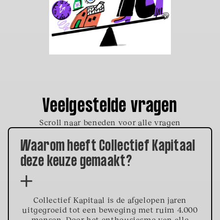
Veelgestelde vragen
Scroll naar beneden voor alle vragen
Waarom heeft Collectief Kapitaal
deze keuze gemaakt?
Collectief Kapitaal is de afgelopen jaren
uitgegroeid tot een beweging met ruim 4.000
mensen. Door het enthousiasme van alle