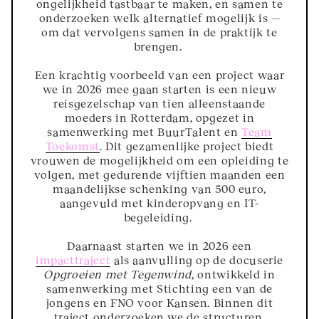
ongelijkheid tastbaar te maken, en samen te
onderzoeken welk alternatief mogelijk is —
om dat vervolgens samen in de praktijk te
brengen.
Een krachtig voorbeeld van een project waar
we in 2026 mee gaan starten is een nieuw
reisgezelschap van tien alleenstaande
moeders in Rotterdam, opgezet in
samenwerking met BuurTalent en
Team
Toekomst
. Dit gezamenlijke project biedt
vrouwen de mogelijkheid om een opleiding te
volgen, met gedurende vijftien maanden een
maandelijkse schenking van 500 euro,
aangevuld met kinderopvang en IT-
begeleiding.
Daarnaast starten we in 2026 een
impacttraject
als aanvulling op de docuserie
Opgroeien met Tegenwind
, ontwikkeld in
samenwerking met Stichting een van de
jongens en FNO voor Kansen. Binnen dit
traject onderzoeken we de structuren,