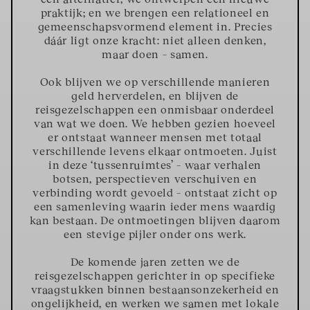
praktijk; en we brengen een relationeel en
gemeenschapsvormend element in. Precies
dáár ligt onze kracht: niet alleen denken,
maar doen – samen.
Ook blijven we op verschillende manieren
geld herverdelen, en blijven de
reisgezelschappen een onmisbaar onderdeel
van wat we doen. We hebben gezien hoeveel
er ontstaat wanneer mensen met totaal
verschillende levens elkaar ontmoeten. Juist
in deze ‘tussenruimtes’ – waar verhalen
botsen, perspectieven verschuiven en
verbinding wordt gevoeld – ontstaat zicht op
een samenleving waarin ieder mens waardig
kan bestaan. De ontmoetingen blijven daarom
een stevige pijler onder ons werk.
De komende jaren zetten we de
reisgezelschappen gerichter in op specifieke
vraagstukken binnen bestaansonzekerheid en
ongelijkheid, en werken we samen met lokale