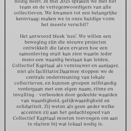
nodig heeft. In mei 2025 spraken we met het
team en de vertegenwoordigers van alle
collectieven. We kwamen tot een belangrijke
kernvraag:
maken we in onze huidige vorm
het meeste verschil?
Het antwoord bleek ‘nee’. We willen een
beweging zijn die nieuwe projecten
ontwikkelt die laten ervaren hoe een
samenleving eruit kan zien waarin ieder
mens een waardig bestaan kan leiden.
Collectief Kapitaal als vernieuwer en aanjager,
niet als facilitator.
Daarmee stoppen we de
centrale ondersteuning van lokale
collectieven, en kunnen groepen zelfstandig
verdergaan met een eigen naam, ritme en
invulling – verbonden door gedeelde waarden
van waardigheid, gelijkwaardigheid en
solidariteit. Zij weten als geen ander welke
accenten zij aan het gedachtegoed van
Collectief Kapitaal moeten toevoegen om aan
te sluiten bij wat lokaal nodig is.