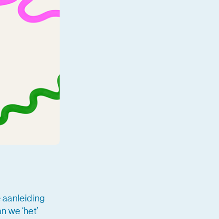
 aanleiding
n we ‘het’