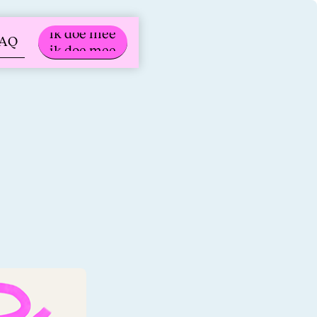
ik doe mee
FAQ
ik doe mee