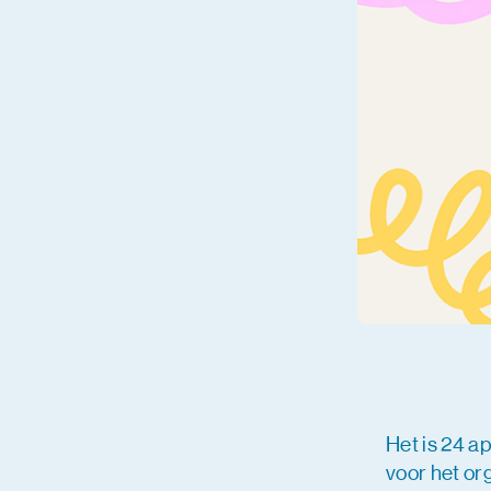
Het is 24 a
voor het or