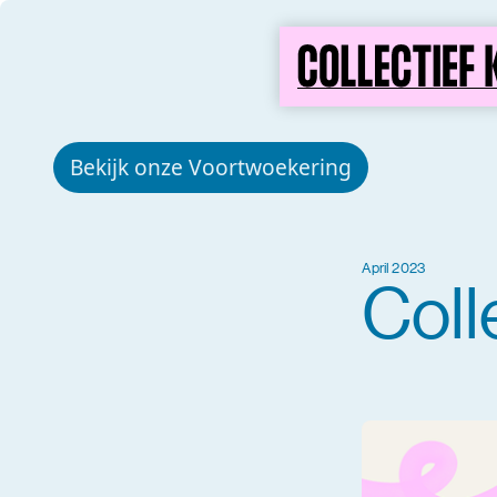
Bekijk onze Voortwoekering
April 2023
Coll